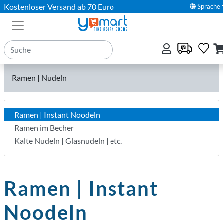
Kostenloser Versand ab 70 Euro
Sprache
Ramen | Nudeln
Ramen | Instant Noodeln
Ramen im Becher
Kalte Nudeln | Glasnudeln | etc.
Ramen | Instant
Noodeln