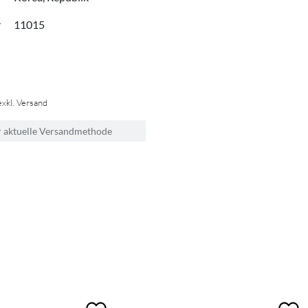
r
11015
exkl. Versand
r aktuelle Versandmethode