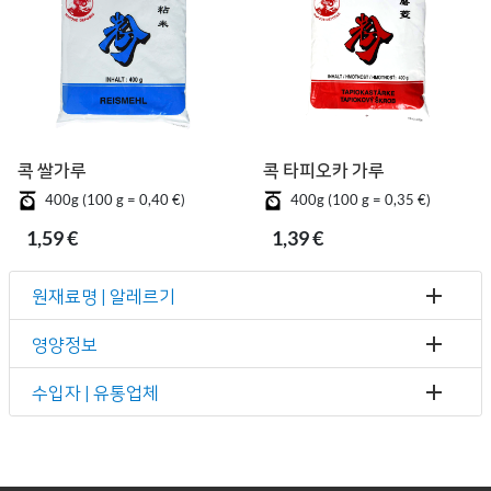
콕 쌀가루
콕 타피오카 가루
400g (100 g = 0,40 €)
400g (100 g = 0,35 €)
1,59 €
1,39 €
원재료명 | 알레르기
영양정보
수입자 | 유통업체