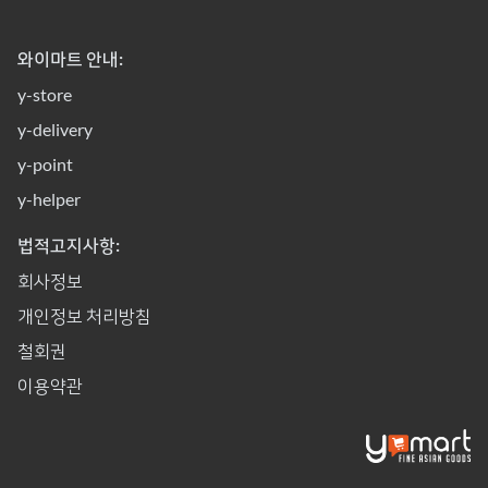
와이마트 안내:
y-store
y-delivery
y-point
y-helper
법적고지사항:
회사정보
개인정보 처리방침
철회권
이용약관