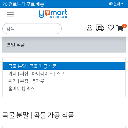
70 유로부터 무료 배송
언어
0
분말 식품
곡물 분말 | 곡물 가공 식품
카레 | 짜장 | 하이라이스 | 스프
튀김 | 부침 | 빵가루
홈베이킹 믹스
곡물 분말 | 곡물 가공 식품