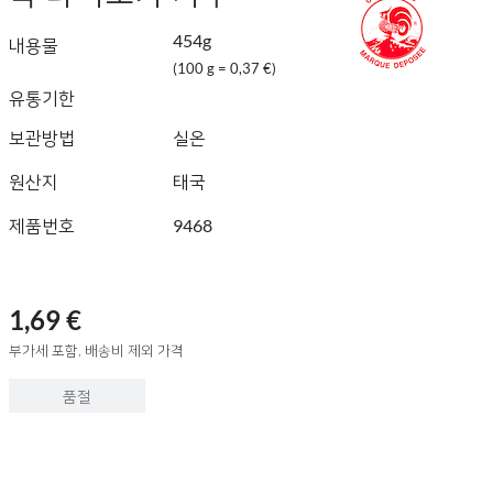
454g
내용물
(100 g = 0,37 €)
유통기한
보관방법
실온
원산지
태국
제품번호
9468
1,69 €
부가세 포함, 배송비 제외 가격
품절