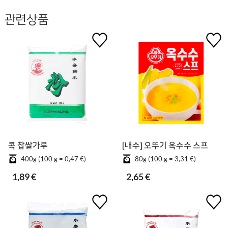
관련상품
콕 찹쌀가루
[내수] 오뚜기 옥수수 스프
400g (100 g = 0,47 €)
80g (100 g = 3,31 €)
1,89 €
2,65 €