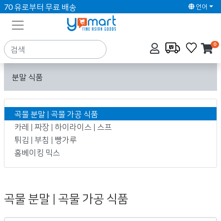
70 유로부터 무료 배송
언어
0
분말 식품
곡물 분말 | 곡물 가공 식품
카레 | 짜장 | 하이라이스 | 스프
튀김 | 부침 | 빵가루
홈베이킹 믹스
곡물 분말 | 곡물 가공 식품