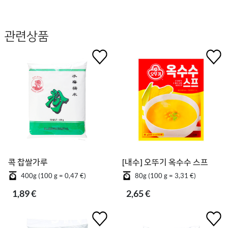
관련상품
콕 찹쌀가루
[내수] 오뚜기 옥수수 스프
400g (100 g = 0,47 €)
80g (100 g = 3,31 €)
1,89 €
2,65 €