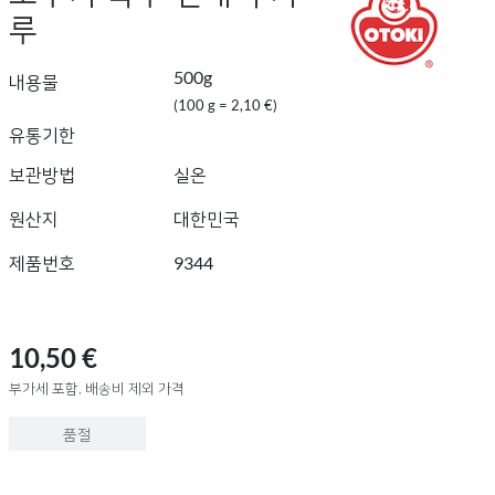
루
500g
내용물
(100 g = 2,10 €)
유통기한
보관방법
실온
원산지
대한민국
제품번호
9344
10,50 €
부가세 포함, 배송비 제외 가격
품절