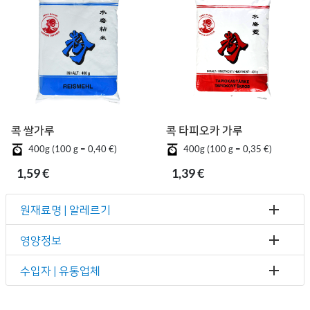
콕 쌀가루
콕 타피오카 가루
400g (100 g = 0,40 €)
400g (100 g = 0,35 €)
1,59 €
1,39 €
원재료명 | 알레르기
영양정보
수입자 | 유통업체