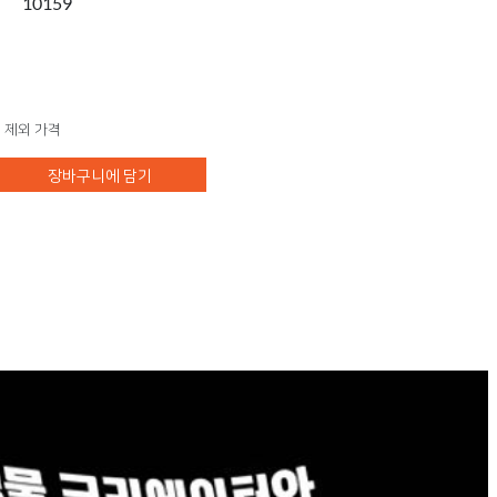
10159
 제외 가격
장바구니에 담기