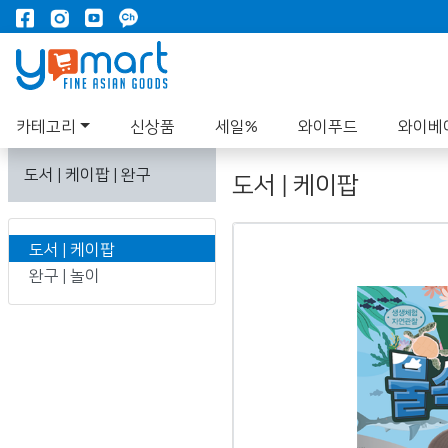
카테고리
신상품
세일%
와이푸드
와이베
도서 | 케이팝 | 완구
도서 | 케이팝
도서 | 케이팝
완구 | 놀이