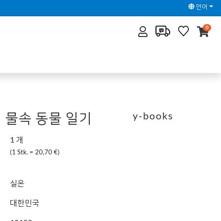
언어
0
 물속 동물 일기
y-books
1 개
(1 Stk. = 20,70 €)
실온
대한민국