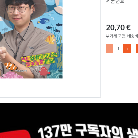
제품번호
20,70 €
부가세 포함, 배송비
-
+