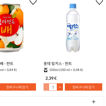
배 - 판트
롯데 밀키스 - 판트
ml = 0,84 €)
500ml (100 ml = 0,48 €)
2,39 €
장바구니에 담기
-
+
장바구니에 담기