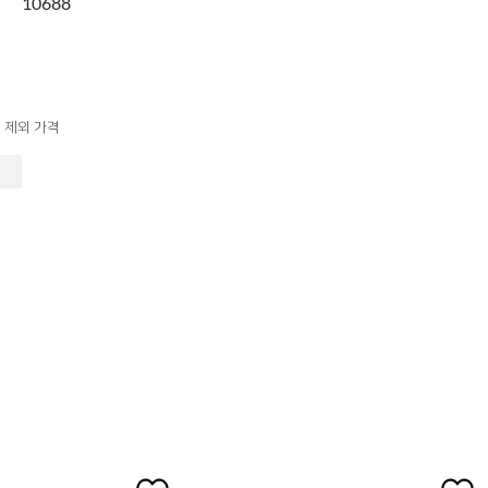
10688
 제외 가격