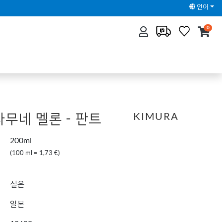
언어
0
무네 멜론 - 판트
KIMURA
200ml
(100 ml = 1,73 €)
실온
일본