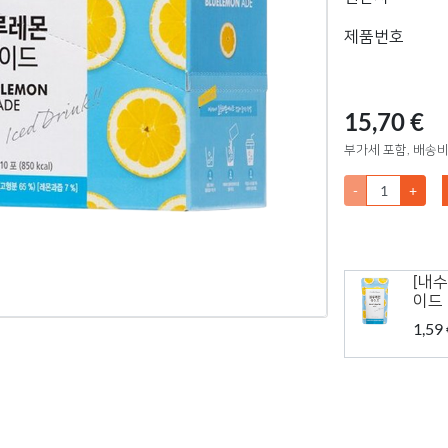
제품번호
15,70 €
부가세 포함, 배송비
-
+
[내수
이드
1,59 