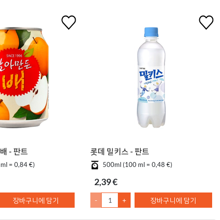
배 - 판트
롯데 밀키스 - 판트
ml = 0,84 €)
500ml (100 ml = 0,48 €)
2,39 €
장바구니에 담기
-
+
장바구니에 담기