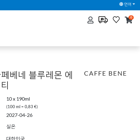
언어
0
 카페베네 블루레몬 에
CAFFE BENE
멀티
10 x 190ml
(100 ml = 0,83 €)
2027-04-26
실온
대한민국