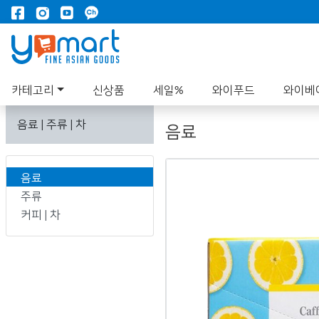
카테고리
신상품
세일%
와이푸드
와이베
음료 | 주류 | 차
음료
음료
주류
커피 | 차