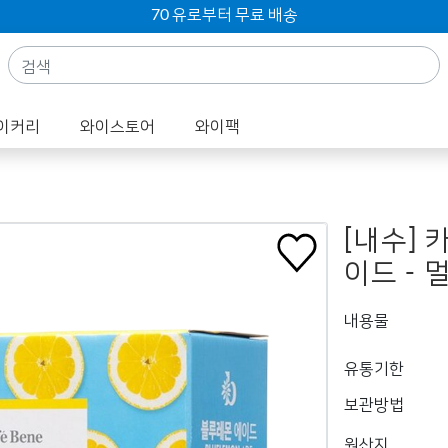
70 유로부터 무료 배송
이커리
와이스토어
와이팩
[내수]
이드 - 
내용물
유통기한
보관방법
원산지