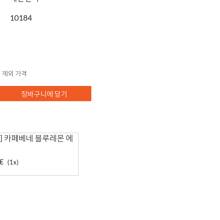
10184
 제외 가격
장바구니에 담기
] 카페베네 블루레몬 에
€
(1x)