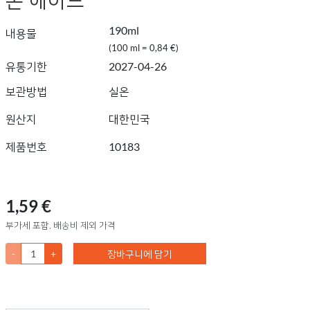
190ml
내용물
(100 ml = 0,84 €)
유통기한
2027-04-26
보관방법
실온
원산지
대한민국
제품번호
10183
1,59 €
부가세 포함, 배송비 제외 가격
-
+
장바구니에 담기