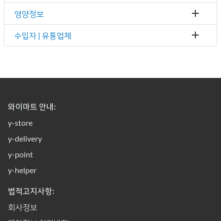
영양정보
수입자 | 유통업체
와이마트 안내:
y-store
y-delivery
y-point
y-helper
법적고지사항:
회사정보