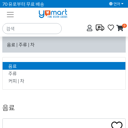
70 유로부터 무료 배송
언어
0
음료 | 주류 | 차
음료
주류
커피 | 차
음료