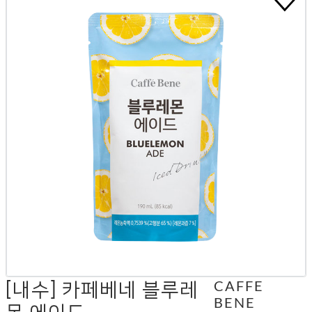
[내수] 카페베네 블루레
CAFFE
BENE
몬 에이드