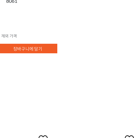
8061
 제외 가격
장바구니에 담기