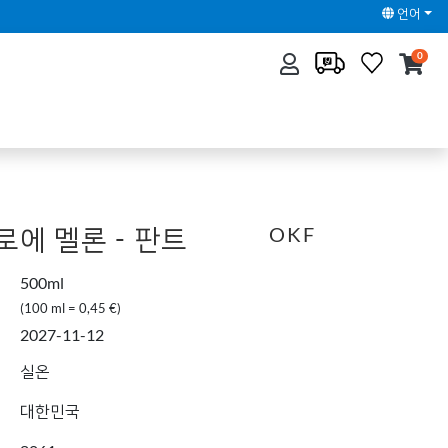
언어
0
로에 멜론 - 판트
OKF
500ml
(100 ml = 0,45 €)
2027-11-12
실온
대한민국