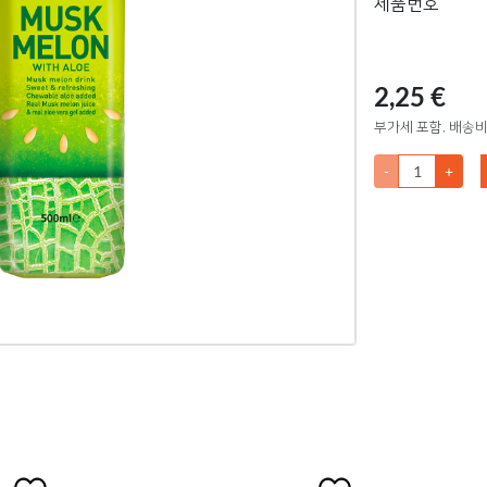
제품번호
2,25 €
부가세 포함, 배송비
-
+