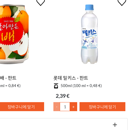
배 - 판트
롯데 밀키스 - 판트
ml = 0,84 €)
500ml (100 ml = 0,48 €)
2,39 €
장바구니에 담기
-
+
장바구니에 담기