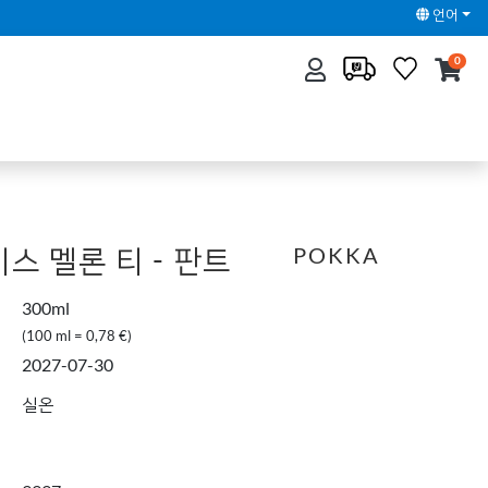
언어
0
스 멜론 티 - 판트
POKKA
300ml
(100 ml = 0,78 €)
2027-07-30
실온