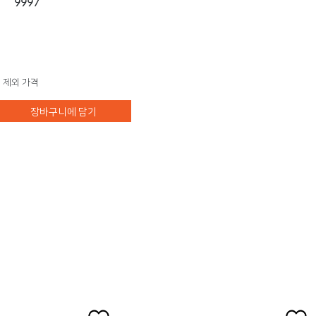
9997
 제외 가격
장바구니에 담기