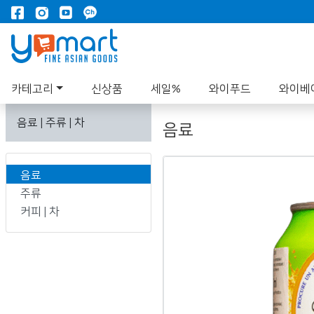
카테고리
신상품
세일%
와이푸드
와이베
음료 | 주류 | 차
음료
음료
주류
커피 | 차