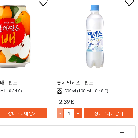
배 - 판트
롯데 밀키스 - 판트
ml = 0,84 €)
500ml (100 ml = 0,48 €)
2,39 €
장바구니에 담기
-
+
장바구니에 담기