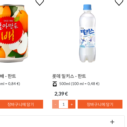
배 - 판트
롯데 밀키스 - 판트
ml = 0,84 €)
500ml (100 ml = 0,48 €)
2,39 €
장바구니에 담기
-
+
장바구니에 담기