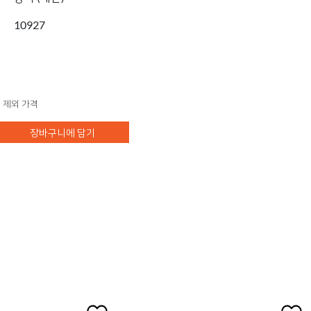
10927
 제외 가격
장바구니에 담기