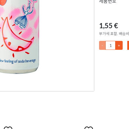
제품번호
1,55 €
부가세 포함, 배송비
-
+