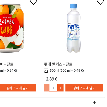
배 - 판트
롯데 밀키스 - 판트
ml = 0,84 €)
500ml (100 ml = 0,48 €)
2,39 €
장바구니에 담기
-
+
장바구니에 담기