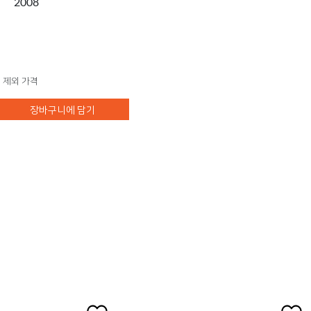
2008
 제외 가격
장바구니에 담기