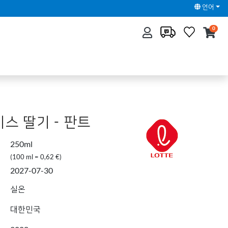
언어
0
스 딸기 - 판트
250ml
(100 ml = 0,62 €)
2027-07-30
실온
대한민국