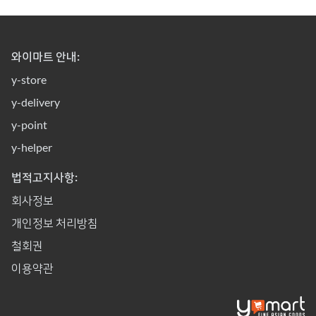
와이마트 안내:
y-store
y-delivery
y-point
y-helper
법적고지사항:
회사정보
개인정보 처리방침
철회권
이용약관