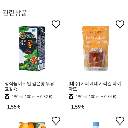
관련상품
정식품 베지밀 검은콩 두유 -
[내수] 카페베네 카라멜 마끼
고칼슘
아또
190ml (100 ml = 0,82 €)
190ml (100 ml = 0,84 €)
1,55 €
1,59 €