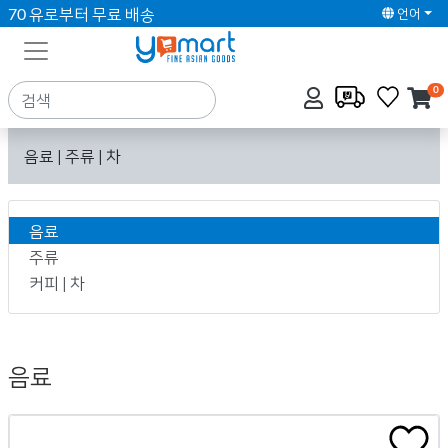
70 유로부터 무료 배송
언어
0
음료 | 주류 | 차
음료
주류
커피 | 차
음료