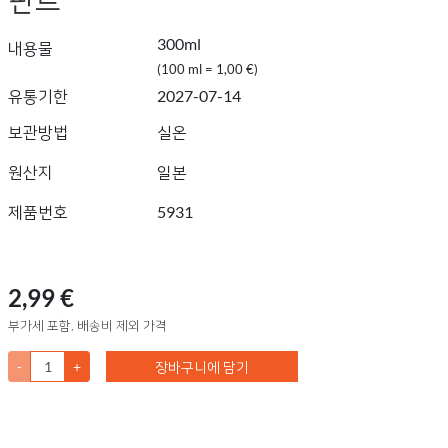
300ml
내용물
(100 ml = 1,00 €)
유통기한
2027-07-14
보관방법
실온
원산지
일본
제품번호
5931
2,99 €
부가세 포함, 배송비 제외 가격
-
+
장바구니에 담기