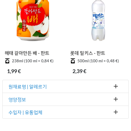
해태 갈아만든 배 - 판트
롯데 밀키스 - 판트
238ml (100 ml = 0,84 €)
500ml (100 ml = 0,48 €)
1,99 €
2,39 €
원재료명 | 알레르기
영양정보
수입자 | 유통업체