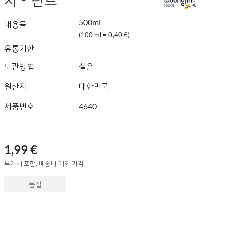
500ml
내용물
(100 ml = 0,40 €)
유통기한
보관방법
실온
원산지
대한민국
제품번호
4640
1,99 €
부가세 포함, 배송비 제외 가격
품절