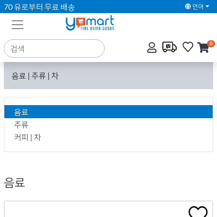
70 유로부터 무료 배송
언어
0
음료 | 주류 | 차
음료
주류
커피 | 차
음료