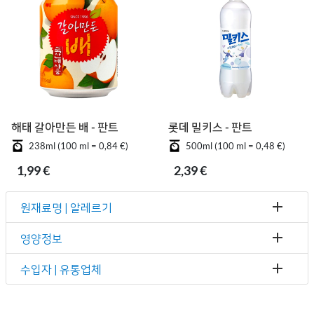
해태 갈아만든 배 - 판트
롯데 밀키스 - 판트
238ml (100 ml = 0,84 €)
500ml (100 ml = 0,48 €)
1,99 €
2,39 €
원재료명 | 알레르기
영양정보
수입자 | 유통업체