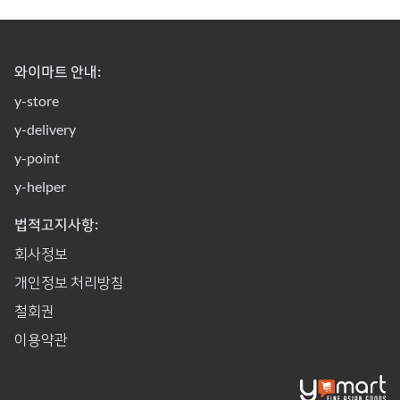
와이마트 안내:
y-store
y-delivery
y-point
y-helper
법적고지사항:
회사정보
개인정보 처리방침
철회권
이용약관