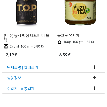
[내수] 동서 맥심 티오피 더 블
올그루 유자차
랙
400g (100 g = 1,65 €)
275ml (100 ml = 0,80 €)
2,19 €
6,59 €
원재료명 | 알레르기
영양정보
수입자 | 유통업체