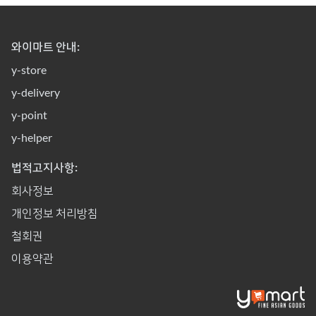
와이마트 안내:
y-store
y-delivery
y-point
y-helper
법적고지사항:
회사정보
개인정보 처리방침
철회권
이용약관