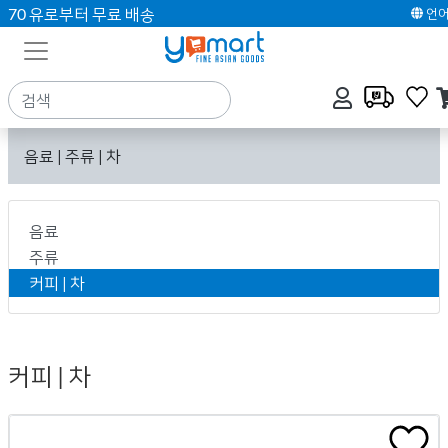
70 유로부터 무료 배송
언
음료 | 주류 | 차
음료
주류
커피 | 차
커피 | 차