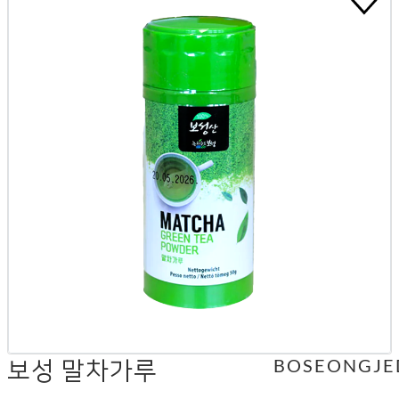
보성 말차가루
BOSEONGJE