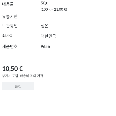
50g
내용물
(100 g = 21,00 €)
유통기한
보관방법
실온
원산지
대한민국
제품번호
9656
10,50 €
부가세 포함, 배송비 제외 가격
품절