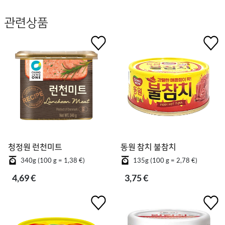
관련상품
청정원 런천미트
동원 참치 불참치
340g (100 g = 1,38 €)
135g (100 g = 2,78 €)
4,69 €
3,75 €