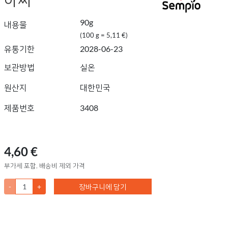
90g
내용물
(100 g = 5,11 €)
유통기한
2028-06-23
보관방법
실온
원산지
대한민국
제품번호
3408
4,60 €
부가세 포함, 배송비 제외 가격
-
+
장바구니에 담기