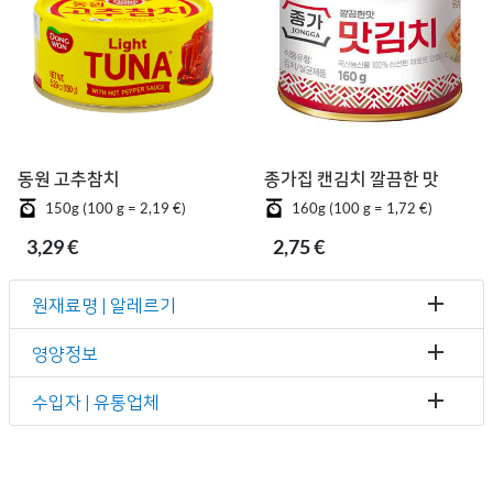
동원 고추참치
종가집 캔김치 깔끔한 맛
150g (100 g = 2,19 €)
160g (100 g = 1,72 €)
3,29 €
2,75 €
원재료명 | 알레르기
영양정보
수입자 | 유통업체