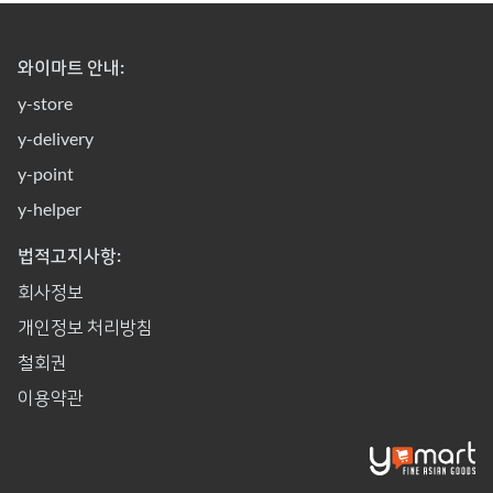
와이마트 안내:
y-store
y-delivery
y-point
y-helper
법적고지사항:
회사정보
개인정보 처리방침
철회권
이용약관