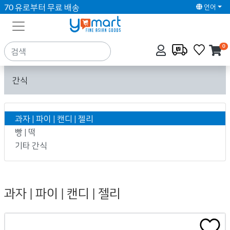
70 유로부터 무료 배송
언어
0
간식
과자 | 파이 | 캔디 | 젤리
빵 | 떡
기타 간식
과자 | 파이 | 캔디 | 젤리