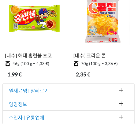
[내수] 해태 홈런볼 초코
[내수] 크라운 콘칲
46g (100 g = 4,33 €)
70g (100 g = 3,36 €)
1,99 €
2,35 €
원재료명 | 알레르기
영양정보
수입자 | 유통업체