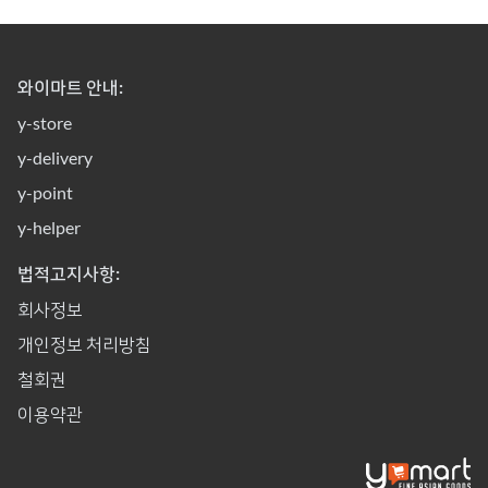
와이마트 안내:
y-store
y-delivery
y-point
y-helper
법적고지사항:
회사정보
개인정보 처리방침
철회권
이용약관