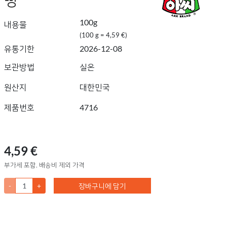
100g
내용물
(100 g = 4,59 €)
유통기한
2026-12-08
보관방법
실온
원산지
대한민국
제품번호
4716
4,59 €
부가세 포함, 배송비 제외 가격
-
+
장바구니에 담기