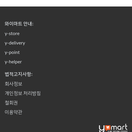
와이마트 안내:
y-store
y-delivery
y-point
y-helper
법적고지사항:
회사정보
개인정보 처리방침
철회권
이용약관