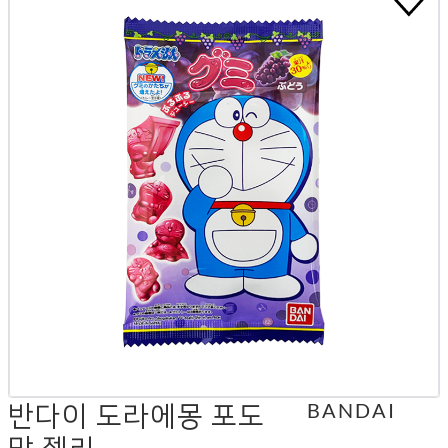
반다이 도라에몽 포도
BANDAI
맛 젤리