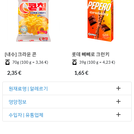
[내수] 크라운 콘칲
롯데 빼빼로 크런키
70g (100 g = 3,36 €)
39g (100 g = 4,23 €)
2,35 €
1,65 €
원재료명 | 알레르기
영양정보
수입자 | 유통업체