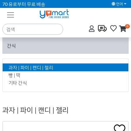
70 유로부터 무료 배송
언어
0
간식
과자 | 파이 | 캔디 | 젤리
빵 | 떡
기타 간식
과자 | 파이 | 캔디 | 젤리