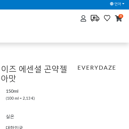
언어
0
이즈 에센셜 곤약젤
EVERYDAZE
숭아맛
150ml
(100 ml = 2,13 €)
실온
대한민국