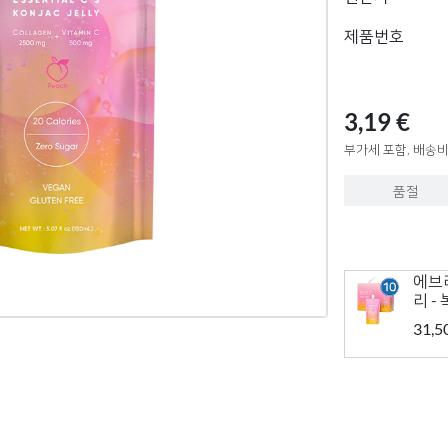
제품번호
3,19 €
부가세 포함, 배송비
품절
에브
리 -
31,5