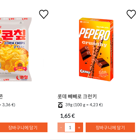
 콘칲
롯데 빼빼로 크런키
= 3,36 €)
39g (100 g = 4,23 €)
1,65 €
장바구니에 담기
-
+
장바구니에 담기