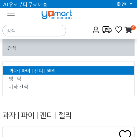
70 유로부터 무료 배송
언어
0
간식
과자 | 파이 | 캔디 | 젤리
빵 | 떡
기타 간식
과자 | 파이 | 캔디 | 젤리