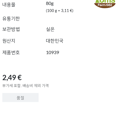
80g
내용물
(100 g = 3,11 €)
유통기한
보관방법
실온
원산지
대한민국
제품번호
10939
2,49 €
부가세 포함, 배송비 제외 가격
품절