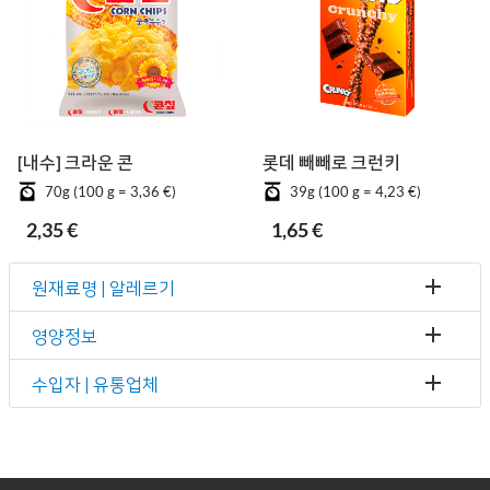
[내수] 크라운 콘칲
롯데 빼빼로 크런키
70g (100 g = 3,36 €)
39g (100 g = 4,23 €)
2,35 €
1,65 €
원재료명 | 알레르기
영양정보
수입자 | 유통업체