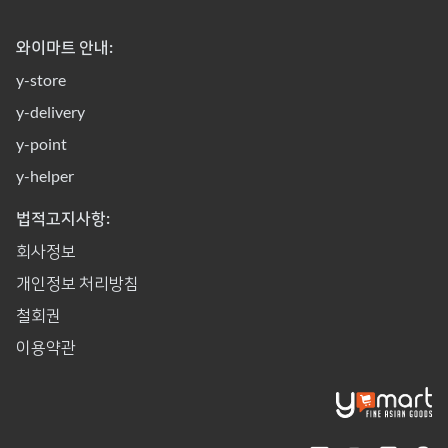
와이마트 안내:
y-store
y-delivery
y-point
y-helper
법적고지사항:
회사정보
개인정보 처리방침
철회권
이용약관