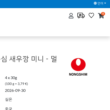
언어
0
농심 새우깡 미니 - 멀
4 x 30g
(100 g = 3,79 €)
2026-09-30
실온
중국