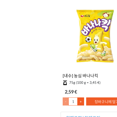
[내수] 농심 바나나킥
75g (100 g = 3,45 €)
2,59 €
-
+
장바구니에 담