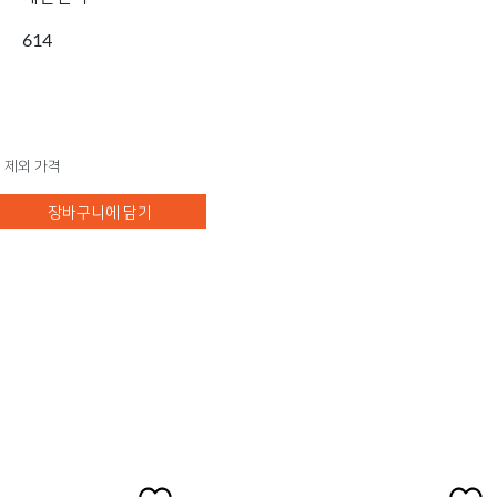
614
 제외 가격
장바구니에 담기