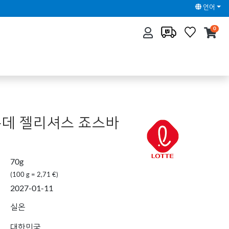
언어
0
 롯데 젤리셔스 죠스바
70g
(100 g = 2,71 €)
2027-01-11
실온
대한민국