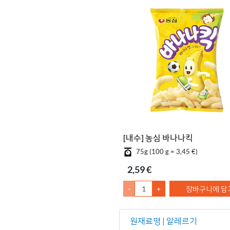
[내수] 농심 바나나킥
75g (100 g = 3,45 €)
2,59 €
-
+
장바구니에 담
원재료명 | 알레르기