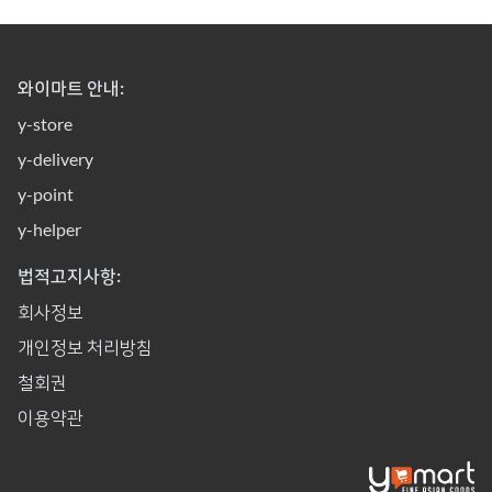
와이마트 안내:
y-store
y-delivery
y-point
y-helper
법적고지사항:
회사정보
개인정보 처리방침
철회권
이용약관