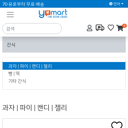
70 유로부터 무료 배송
언어
0
간식
과자 | 파이 | 캔디 | 젤리
빵 | 떡
기타 간식
과자 | 파이 | 캔디 | 젤리