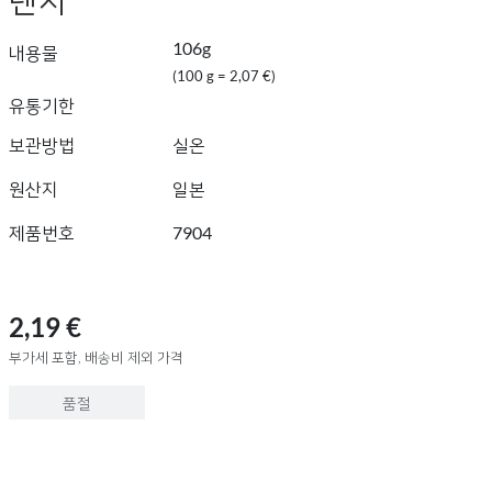
106g
내용물
(100 g = 2,07 €)
유통기한
보관방법
실온
원산지
일본
제품번호
7904
2,19 €
부가세 포함, 배송비 제외 가격
품절