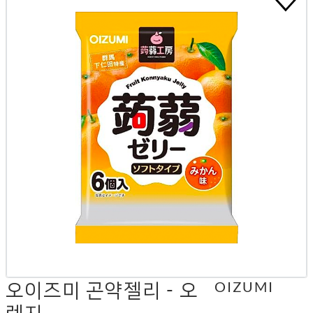
오이즈미 곤약젤리 - 오
OIZUMI
렌지