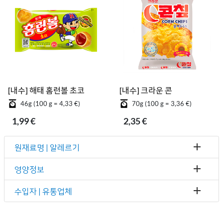
[내수] 해태 홈런볼 초코
[내수] 크라운 콘칲
46g (100 g = 4,33 €)
70g (100 g = 3,36 €)
1,99 €
2,35 €
원재료명 | 알레르기
영양정보
수입자 | 유통업체