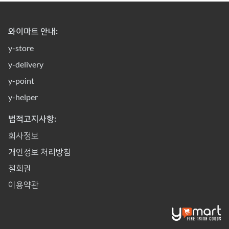
와이마트 안내:
y-store
y-delivery
y-point
y-helper
법적고지사항:
회사정보
개인정보 처리방침
철회권
이용약관