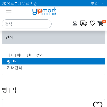
70 유로부터 무료 배송
언어
0
간식
과자 | 파이 | 캔디 | 젤리
빵 | 떡
기타 간식
빵 | 떡