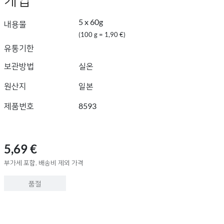
5 x 60g
내용물
(100 g = 1,90 €)
유통기한
보관방법
실온
원산지
일본
제품번호
8593
5,69 €
부가세 포함, 배송비 제외 가격
품절