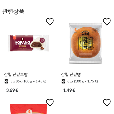
관련상품
삼립 단팥호빵
삼립 단팥빵
3 x 85g (100 g = 1,45 €)
85g (100 g = 1,75 €)
3,69 €
1,49 €