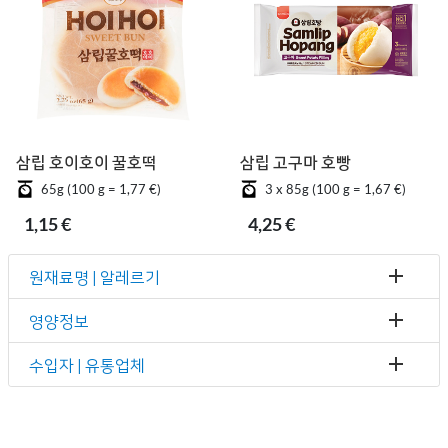
삼립 호이호이 꿀호떡
삼립 고구마 호빵
65g (100 g = 1,77 €)
3 x 85g (100 g = 1,67 €)
1,15 €
4,25 €
원재료명 | 알레르기
영양정보
수입자 | 유통업체