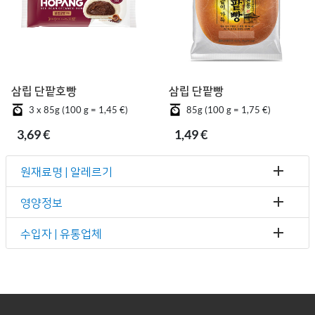
삼립 단팥호빵
삼립 단팥빵
3 x 85g (100 g = 1,45 €)
85g (100 g = 1,75 €)
3,69 €
1,49 €
원재료명 | 알레르기
영양정보
수입자 | 유통업체