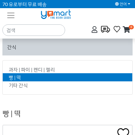
70 유로부터 무료 배송
언어
0
간식
과자 | 파이 | 캔디 | 젤리
빵 | 떡
기타 간식
빵 | 떡