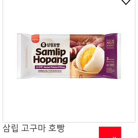
삼립 고구마 호빵