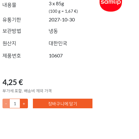
3 x 85g
내용물
(100 g = 1,67 €)
유통기한
2027-10-30
보관방법
냉동
원산지
대한민국
제품번호
10607
4,25 €
부가세 포함, 배송비 제외 가격
-
+
장바구니에 담기