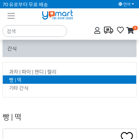
70 유로부터 무료 배송
언어
0
간식
과자 | 파이 | 캔디 | 젤리
빵 | 떡
기타 간식
빵 | 떡