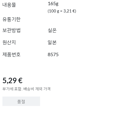
165g
내용물
(100 g = 3,21 €)
유통기한
보관방법
실온
원산지
일본
제품번호
8575
5,29 €
부가세 포함, 배송비 제외 가격
품절