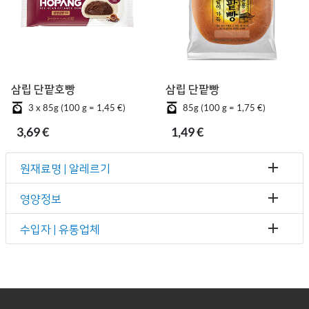
삼립 단팥호빵
삼립 단팥빵
3 x 85g (100 g = 1,45 €)
85g (100 g = 1,75 €)
3,69 €
1,49 €
원재료명 | 알레르기
영양정보
수입자 | 유통업체