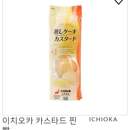
이치오카 카스타드 찐
ICHIOKA
빵