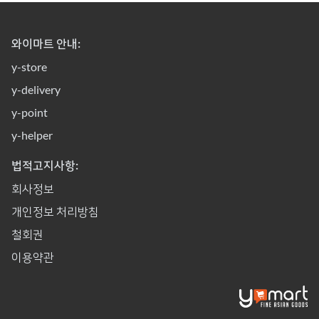
와이마트 안내:
y-store
y-delivery
y-point
y-helper
법적고지사항:
회사정보
개인정보 처리방침
철회권
이용약관