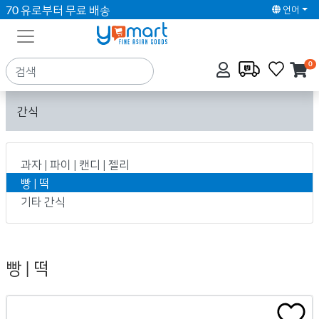
70 유로부터 무료 배송
언어
0
간식
과자 | 파이 | 캔디 | 젤리
빵 | 떡
기타 간식
빵 | 떡