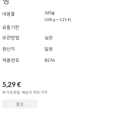
165g
내용물
(100 g = 3,21 €)
유통기한
보관방법
실온
원산지
일본
제품번호
8576
5,29 €
부가세 포함, 배송비 제외 가격
품절