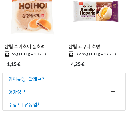
삼립 호이호이 꿀호떡
삼립 고구마 호빵
65g (100 g = 1,77 €)
3 x 85g (100 g = 1,67 €)
1,15 €
4,25 €
원재료명 | 알레르기
영양정보
수입자 | 유통업체