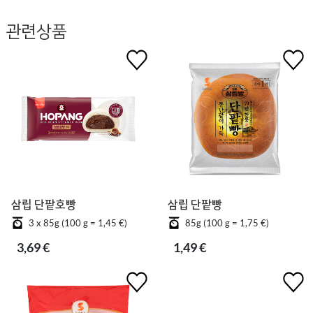
관련상품
삼립 단팥호빵
삼립 단팥빵
3 x 85g (100 g = 1,45 €)
85g (100 g = 1,75 €)
3,69 €
1,49 €