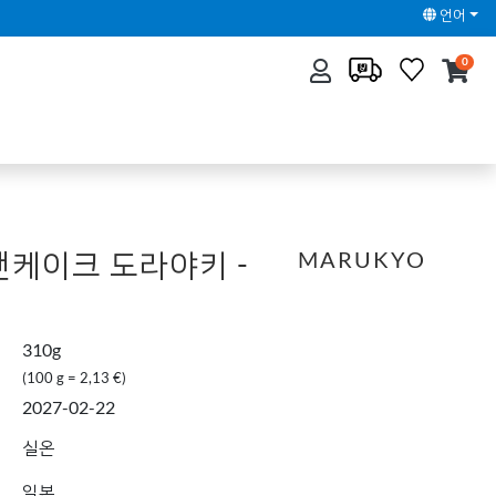
언어
0
팬케이크 도라야키 -
MARUKYO
310g
(100 g = 2,13 €)
2027-02-22
실온
일본