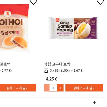
 꿀호떡
삼립 고구마 호빵
= 1,77 €)
3 x 85g (100 g = 1,67 €)
4,25 €
장바구니에 담기
-
+
장바구니에 담기