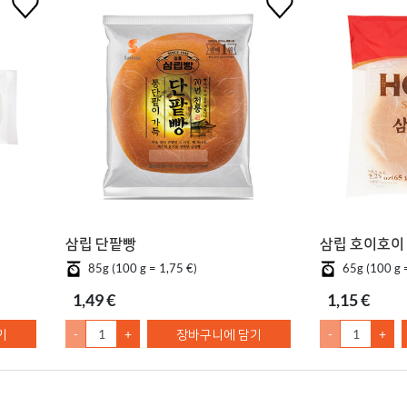
삼립 단팥빵
삼립 호이호이
85g (100 g = 1,75 €)
65g (100 g 
1,49 €
1,15 €
기
-
+
장바구니에 담기
-
+