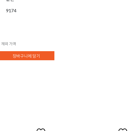
9174
 제외 가격
장바구니에 담기