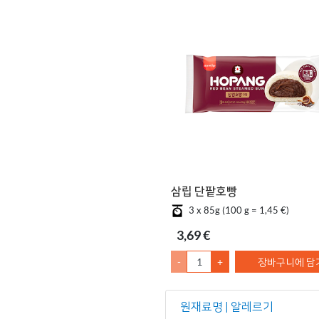
삼립 단팥호빵
3 x 85g (100 g = 1,45 €)
3,69 €
-
+
장바구니에 담
원재료명 | 알레르기