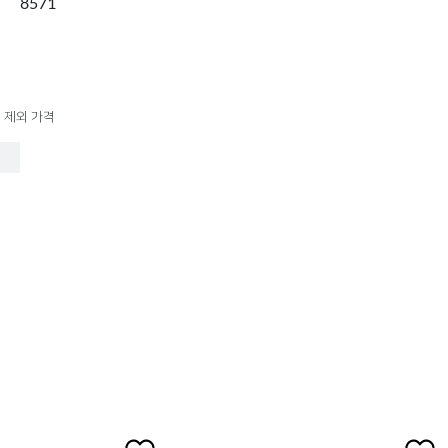
8571
 제외 가격