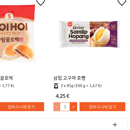
 꿀호떡
삼립 고구마 호빵
= 1,77 €)
3 x 85g (100 g = 1,67 €)
4,25 €
장바구니에 담기
-
+
장바구니에 담기