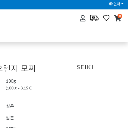
언어
0
오렌지 모찌
SEIKI
130g
(100 g = 3,15 €)
실온
일본