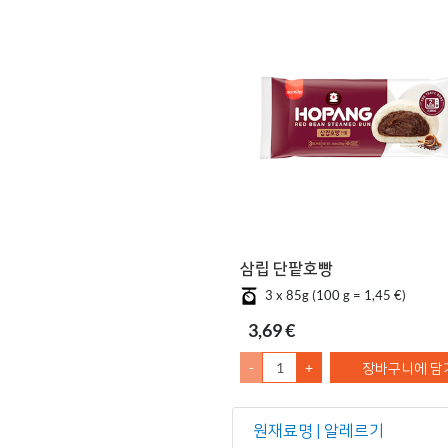
삼립 단팥호빵
3 x 85g (100 g = 1,45 €)
3,69 €
-
+
장바구니에 담
원재료명 | 알레르기