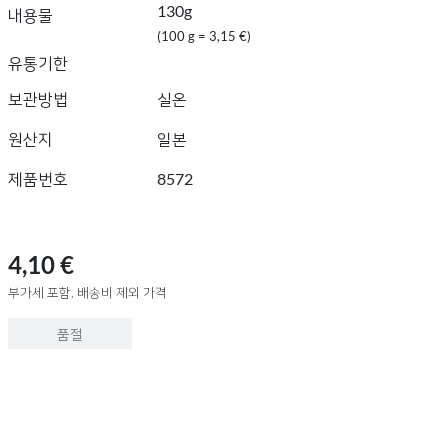
130g
내용물
(100 g = 3,15 €)
유통기한
보관방법
실온
원산지
일본
제품번호
8572
4,10 €
부가세 포함, 배송비 제외 가격
품절