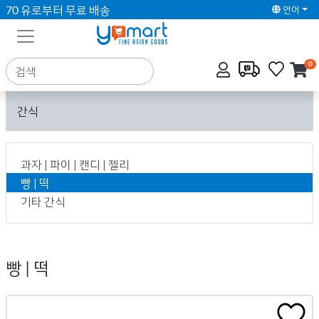
70 유로부터 무료 배송
언어
0
간식
과자 | 파이 | 캔디 | 젤리
빵 | 떡
기타 간식
빵 | 떡