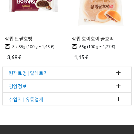
삼립 단팥호빵
삼립 호이호이 꿀호떡
3 x 85g (100 g = 1,45 €)
65g (100 g = 1,77 €)
3,69 €
1,15 €
원재료명 | 알레르기
영양정보
수입자 | 유통업체