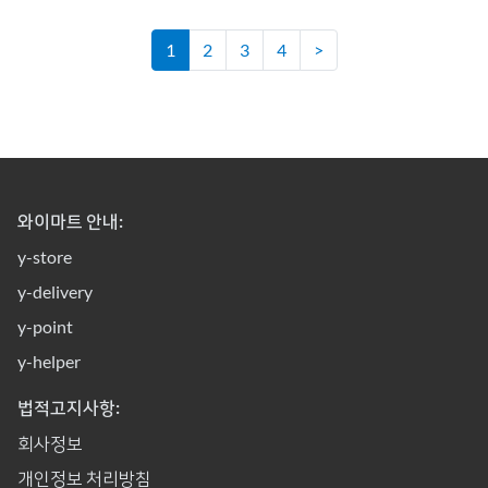
1
2
3
4
>
와이마트 안내:
y-store
y-delivery
y-point
y-helper
법적고지사항:
회사정보
개인정보 처리방침