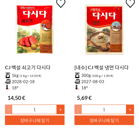
CJ 백설 쇠고기 다시다
[내수] CJ 백설 냉면 다시다
1kg
300g
(1 Kg = 14,50 €)
(100 g = 1,90 €)
2028-02-18
2027-08-03
18°
18°
14,50 €
5,69 €
-
+
-
+
장바구니에 담기
장바구니에 담기