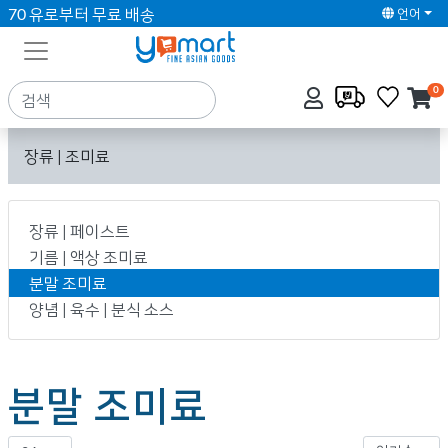
70 유로부터 무료 배송
언어
0
장류 | 조미료
장류 | 페이스트
기름 | 액상 조미료
분말 조미료
양념 | 육수 | 분식 소스
분말 조미료