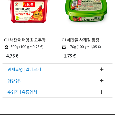
CJ 해찬들 태양초 고추장
CJ 해찬들 사계절 쌈장
500g (100 g = 0,95 €)
170g (100 g = 1,05 €)
4,75 €
1,79 €
원재료명 | 알레르기
영양정보
수입자 | 유통업체