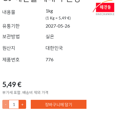
1kg
내용물
(1 Kg = 5,49 €)
유통기한
2027-05-26
보관방법
실온
원산지
대한민국
제품번호
776
5,49 €
부가세 포함, 배송비 제외 가격
-
+
장바구니에 담기