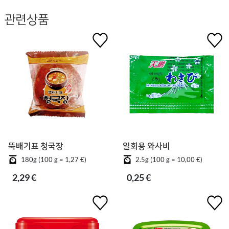
관련상품
뚝배기표 청국장
일회용 와사비
180g (100 g = 1,27 €)
2.5g (100 g = 10,00 €)
2,29 €
0,25 €