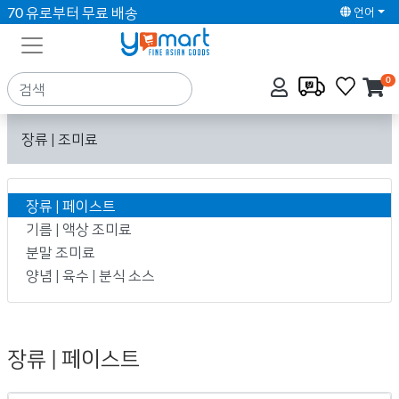
70 유로부터 무료 배송
언어
0
장류 | 조미료
장류 | 페이스트
기름 | 액상 조미료
분말 조미료
양념 | 육수 | 분식 소스
장류 | 페이스트