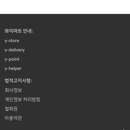
와이마트 안내:
y-store
y-delivery
y-point
y-helper
법적고지사항:
회사정보
개인정보 처리방침
철회권
이용약관