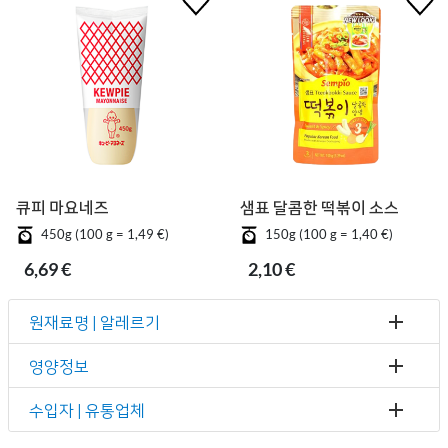
큐피 마요네즈
샘표 달콤한 떡볶이 소스
450g (100 g = 1,49 €)
150g (100 g = 1,40 €)
6,69 €
2,10 €
원재료명 | 알레르기
영양정보
수입자 | 유통업체