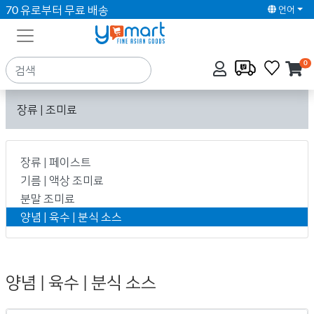
70 유로부터 무료 배송
언어
0
장류 | 조미료
장류 | 페이스트
기름 | 액상 조미료
분말 조미료
양념 | 육수 | 분식 소스
양념 | 육수 | 분식 소스