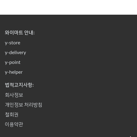
와이마트 안내:
y-store
y-delivery
y-point
y-helper
법적고지사항:
회사정보
개인정보 처리방침
철회권
이용약관