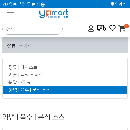
70 유로부터 무료 배송
언어
0
장류 | 조미료
장류 | 페이스트
기름 | 액상 조미료
분말 조미료
양념 | 육수 | 분식 소스
양념 | 육수 | 분식 소스