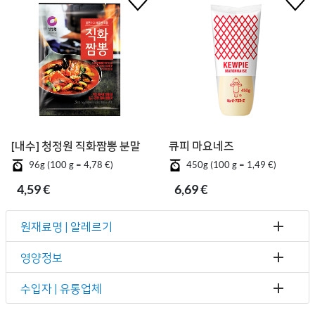
[내수] 청정원 직화짬뽕 분말
큐피 마요네즈
96g (100 g = 4,78 €)
450g (100 g = 1,49 €)
4,59 €
6,69 €
원재료명 | 알레르기
영양정보
수입자 | 유통업체