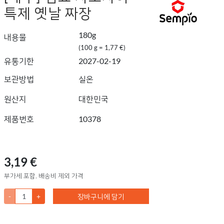
특제 옛날 짜장
180g
내용물
(100 g = 1,77 €)
유통기한
2027-02-19
보관방법
실온
원산지
대한민국
제품번호
10378
3,19 €
부가세 포함, 배송비 제외 가격
-
+
장바구니에 담기