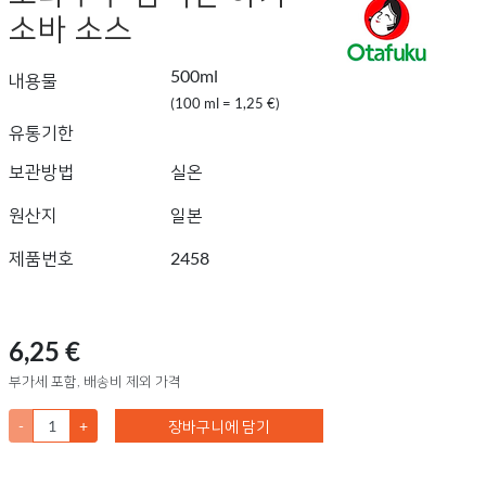
소바 소스
500ml
내용물
(100 ml = 1,25 €)
유통기한
보관방법
실온
원산지
일본
제품번호
2458
6,25 €
부가세 포함, 배송비 제외 가격
-
+
장바구니에 담기