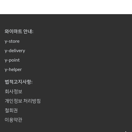
와이마트 안내:
y-store
y-delivery
y-point
y-helper
법적고지사항:
회사정보
개인정보 처리방침
철회권
이용약관