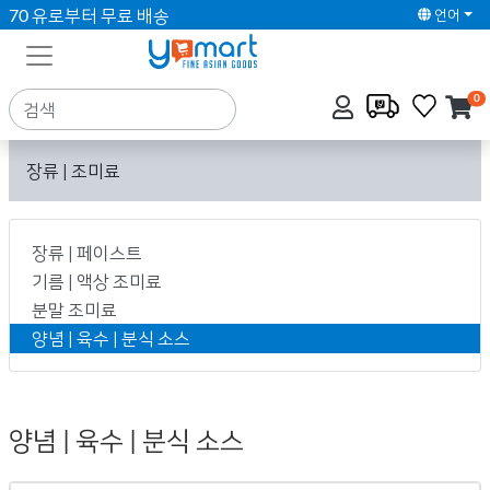
70 유로부터 무료 배송
언어
0
장류 | 조미료
장류 | 페이스트
기름 | 액상 조미료
분말 조미료
양념 | 육수 | 분식 소스
양념 | 육수 | 분식 소스