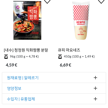
[내수] 청정원 직화짬뽕 분말
큐피 마요네즈
96g (100 g = 4,78 €)
450g (100 g = 1,49 €)
4,59 €
6,69 €
원재료명 | 알레르기
영양정보
수입자 | 유통업체