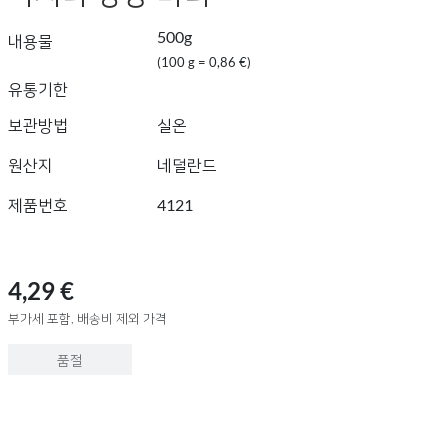
500g
내용물
(100 g = 0,86 €)
유통기한
보관방법
실온
원산지
네덜란드
제품번호
4121
4,29 €
부가세 포함, 배송비 제외 가격
품절