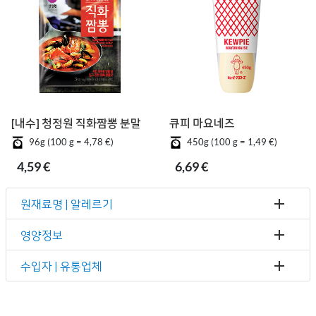
[내수] 청정원 직화짬뽕 분말
큐피 마요네즈
96g (100 g = 4,78 €)
450g (100 g = 1,49 €)
4,59 €
6,69 €
원재료명 | 알레르기
영양정보
수입자 | 유통업체