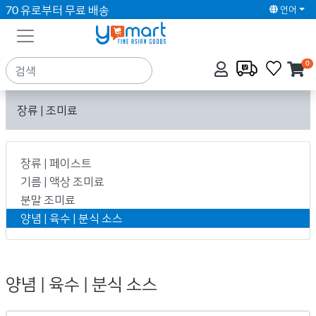
70 유로부터 무료 배송
언어
0
장류 | 조미료
장류 | 페이스트
기름 | 액상 조미료
분말 조미료
양념 | 육수 | 분식 소스
양념 | 육수 | 분식 소스