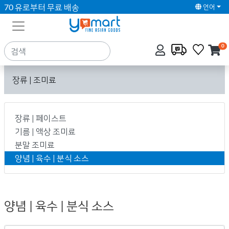
70 유로부터 무료 배송
언어
0
장류 | 조미료
장류 | 페이스트
기름 | 액상 조미료
분말 조미료
양념 | 육수 | 분식 소스
양념 | 육수 | 분식 소스