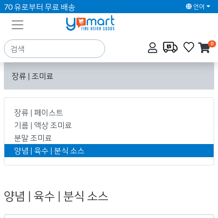
70 유로부터 무료 배송
언어
0
장류 | 조미료
장류 | 페이스트
기름 | 액상 조미료
분말 조미료
양념 | 육수 | 분식 소스
양념 | 육수 | 분식 소스