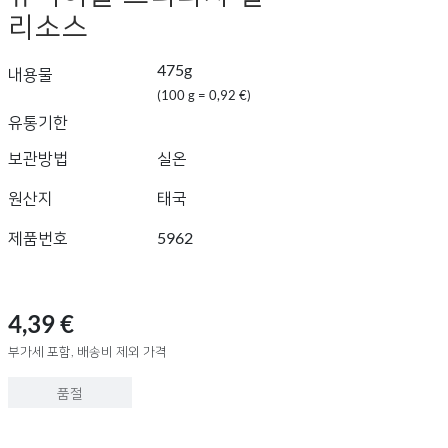
리소스
475g
내용물
(100 g = 0,92 €)
유통기한
보관방법
실온
원산지
태국
제품번호
5962
4,39 €
부가세 포함, 배송비 제외 가격
품절