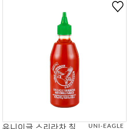
유니이글 스리라차 칠
UNI-EAGLE