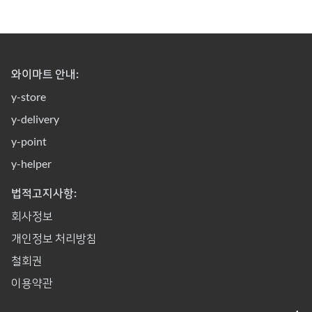
와이마트 안내:
y-store
y-delivery
y-point
y-helper
법적고지사항:
회사정보
개인정보 처리방침
철회권
이용약관