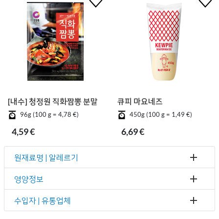
[내수] 청정원 직화짬뽕 분말
큐피 마요네즈
96g (100 g = 4,78 €)
450g (100 g = 1,49 €)
4,59 €
6,69 €
원재료명 | 알레르기
영양정보
수입자 | 유통업체