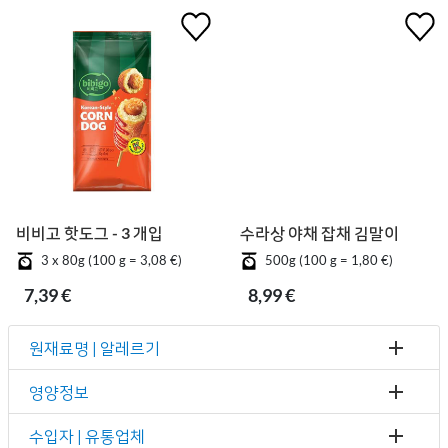
비비고 핫도그 - 3 개입
수라상 야채 잡채 김말이
3 x 80g (100 g = 3,08 €)
500g (100 g = 1,80 €)
7,39 €
8,99 €
원재료명 | 알레르기
영양정보
수입자 | 유통업체