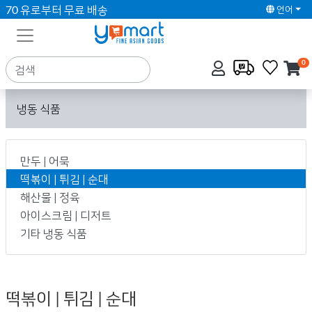
70 유로부터 무료 배송
언어
0
냉동 식품
만두 | 어묵
떡볶이 | 튀김 | 순대
해산물 | 정육
아이스크림 | 디저트
기타 냉동 식품
떡볶이 | 튀김 | 순대