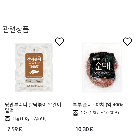
관련상품
낭만부라더 찰떡볶이 알알이
부부 순대 - 야채 (약 400g)
밀떡
1 개 (1 Stk. = 10,30 €)
1kg (1 Kg = 7,59 €)
7,59 €
10,30 €