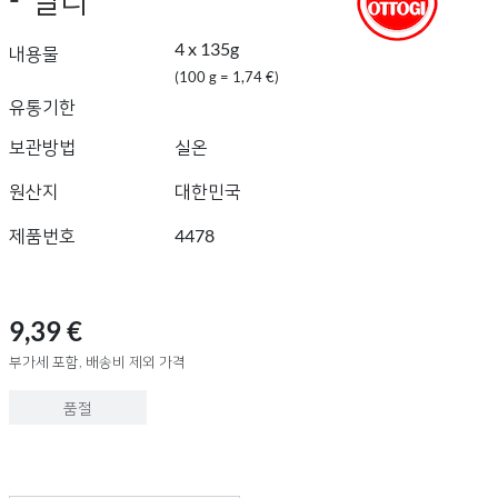
4 x 135g
내용물
(100 g = 1,74 €)
유통기한
보관방법
실온
원산지
대한민국
제품번호
4478
9,39 €
부가세 포함, 배송비 제외 가격
품절