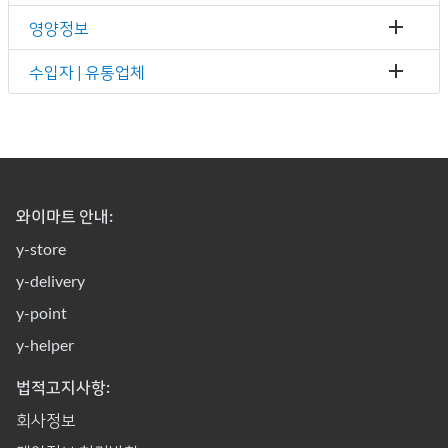
영양정보
수입자 | 유통업체
와이마트 안내:
y-store
y-delivery
y-point
y-helper
법적고지사항:
회사정보