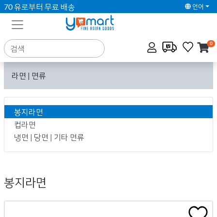
70 유로부터 무료 배송
언어
0
라면 | 면류
봉지라면
컵라면
냉면 | 당면 | 기타 면류
봉지라면