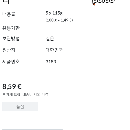
5 x 115g
내용물
(100 g = 1,49 €)
유통기한
보관방법
실온
원산지
대한민국
제품번호
3183
8,59 €
부가세 포함, 배송비 제외 가격
품절