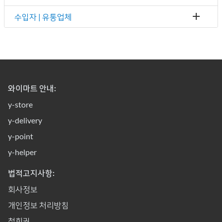
수입자 | 유통업체
와이마트 안내:
y-store
y-delivery
y-point
y-helper
법적고지사항:
회사정보
개인정보 처리방침
철회권