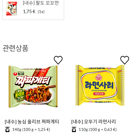
[내수] 팔도 꼬꼬면
1,75 €
(1x)
관련상품
[내수] 농심 올리브 짜파게티
[내수] 오뚜기 라면사리
140g (100 g = 1,25 €)
110g (100 g = 0,63 €)