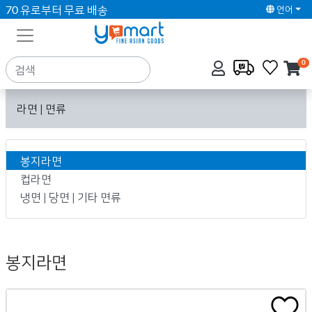
70 유로부터 무료 배송
언어
0
라면 | 면류
봉지라면
컵라면
냉면 | 당면 | 기타 면류
봉지라면