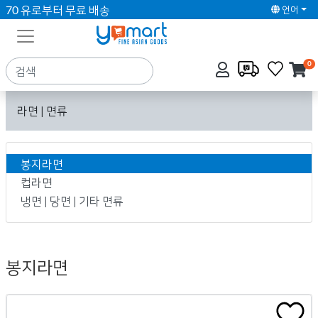
70 유로부터 무료 배송
언어
0
라면 | 면류
봉지라면
컵라면
냉면 | 당면 | 기타 면류
봉지라면