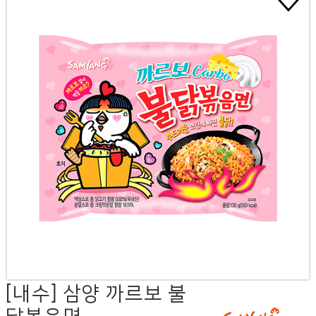
[내수] 삼양 까르보 불
닭볶음면