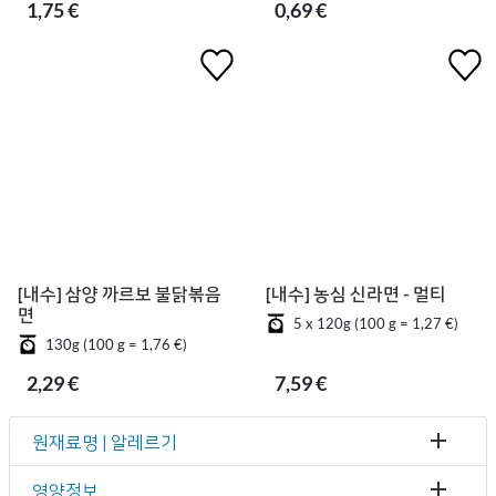
1,75 €
0,69 €
[내수] 삼양 까르보 불닭볶음
[내수] 농심 신라면 - 멀티
면
5 x 120g (100 g = 1,27 €)
130g (100 g = 1,76 €)
2,29 €
7,59 €
원재료명 | 알레르기
영양정보