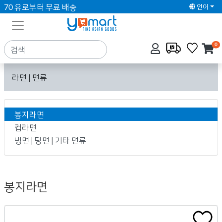
70 유로부터 무료 배송
언어
0
라면 | 면류
봉지라면
컵라면
냉면 | 당면 | 기타 면류
봉지라면