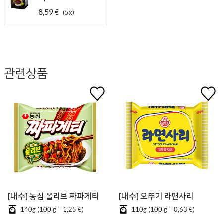
8,59 €
(5x)
관련상품
[내수] 농심 올리브 짜파게티
[내수] 오뚜기 라면사리
140g (100 g = 1,25 €)
110g (100 g = 0,63 €)