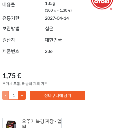
135g
내용물
(100 g = 1,30 €)
유통기한
2027-04-14
보관방법
실온
원산지
대한민국
제품번호
236
1,75 €
부가세 포함, 배송비 제외 가격
-
+
장바구니에 담기
오뚜기 북경 짜장 - 멀
티