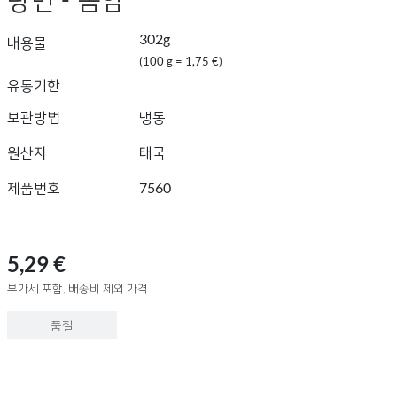
302g
내용물
(100 g = 1,75 €)
유통기한
보관방법
냉동
원산지
태국
제품번호
7560
5,29 €
부가세 포함, 배송비 제외 가격
품절