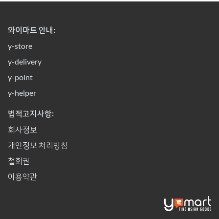
와이마트 안내:
y-store
y-delivery
y-point
y-helper
법적고지사항:
회사정보
개인정보 처리방침
철회권
이용약관