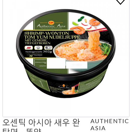
오센틱 아시아 새우 완
AUTHENTIC
ASIA
탕면 - 똠얌