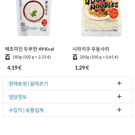
해초미인 두부면 49 Kcal
시라키쿠 우동사리
180g (100 g = 2,33 €)
200g (100 g = 0,65 €)
4,19 €
1,29 €
원재료명 | 알레르기
영양정보
수입자 | 유통업체