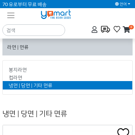
70 유로부터 무료 배송
언어
0
라면 | 면류
봉지라면
컵라면
냉면 | 당면 | 기타 면류
냉면 | 당면 | 기타 면류