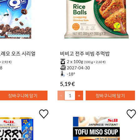
 오레오 오즈 시리얼
비비고 전주 비빔 주먹밥
2 x 100g
= 2,92 €)
(100 g = 2,60 €)
08
2027-04-30
-18°
5,19 €
장바구니에 담기
-
+
장바구니에 담기