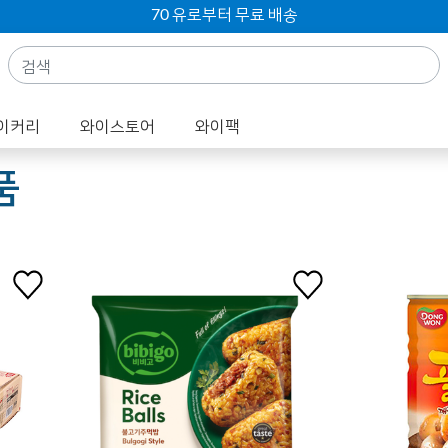
70 유로부터 무료 배송
이커리
와이스토어
와이팩
품