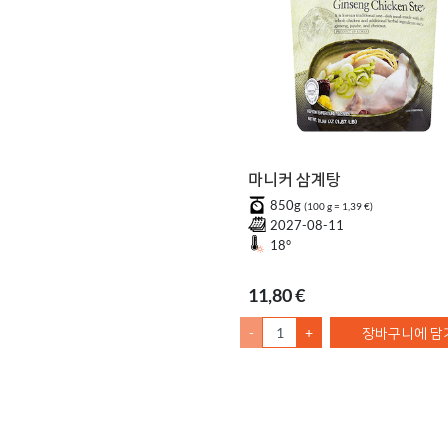
마니커 삼계탕
850g
(100 g = 1,39 €)
2027-08-11
18°
11,80 €
-
+
장바구니에 담