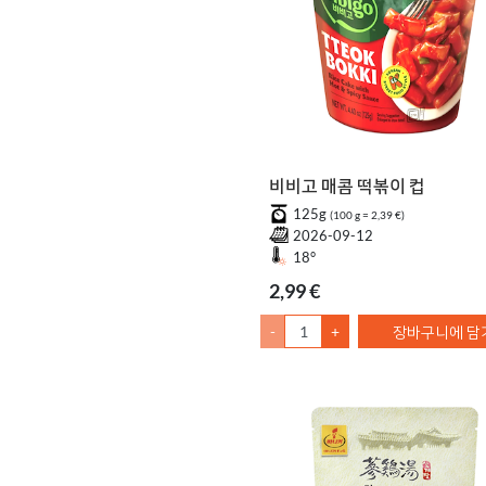
비비고 매콤 떡볶이 컵
125g
(100 g = 2,39 €)
2026-09-12
18°
2,99 €
-
+
장바구니에 담