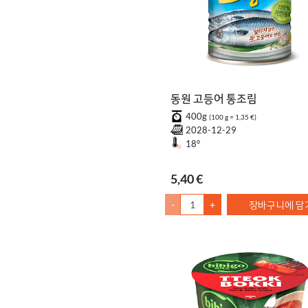
동원 고등어 통조림
400g
(100 g = 1,35 €)
2028-12-29
18°
5,40 €
-
+
장바구니에 담