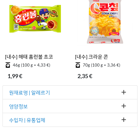
[내수] 해태 홈런볼 초코
[내수] 크라운 콘칲
46g (100 g = 4,33 €)
70g (100 g = 3,36 €)
1,99 €
2,35 €
원재료명 | 알레르기
영양정보
수입자 | 유통업체