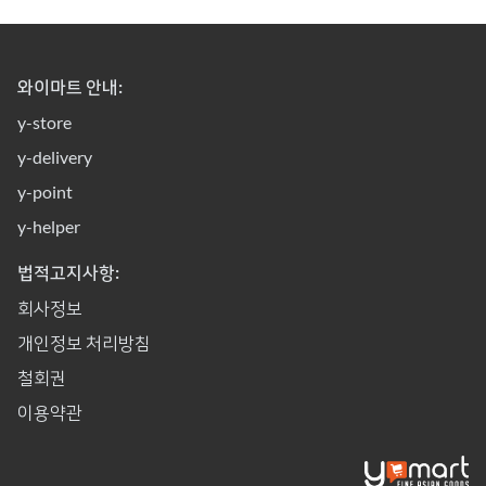
와이마트 안내:
y-store
y-delivery
y-point
y-helper
법적고지사항:
회사정보
개인정보 처리방침
철회권
이용약관