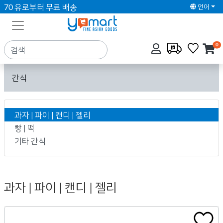
70 유로부터 무료 배송
언어
0
간식
과자 | 파이 | 캔디 | 젤리
빵 | 떡
기타 간식
과자 | 파이 | 캔디 | 젤리