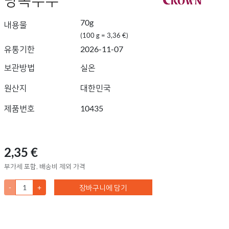
70g
내용물
(100 g = 3,36 €)
유통기한
2026-11-07
보관방법
실온
원산지
대한민국
제품번호
10435
2,35 €
부가세 포함, 배송비 제외 가격
-
+
장바구니에 담기