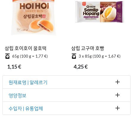
삼립 호이호이 꿀호떡
삼립 고구마 호빵
65g (100 g = 1,77 €)
3 x 85g (100 g = 1,67 €)
1,15 €
4,25 €
원재료명 | 알레르기
영양정보
수입자 | 유통업체