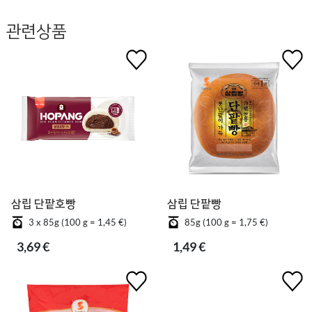
관련상품
삼립 단팥호빵
삼립 단팥빵
3 x 85g (100 g = 1,45 €)
85g (100 g = 1,75 €)
3,69 €
1,49 €