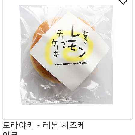
도라야키 - 레몬 치즈케
이크