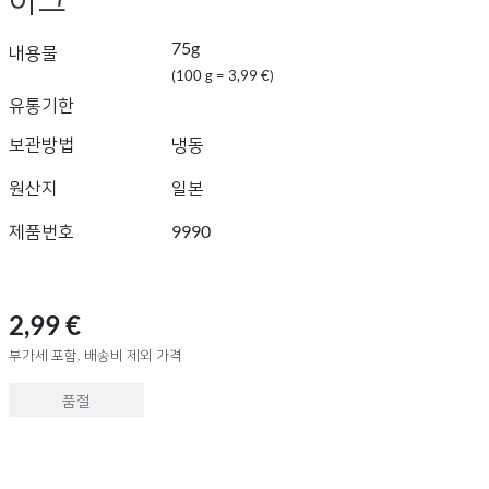
75g
내용물
(100 g = 3,99 €)
유통기한
보관방법
냉동
원산지
일본
제품번호
9990
2,99 €
부가세 포함, 배송비 제외 가격
품절