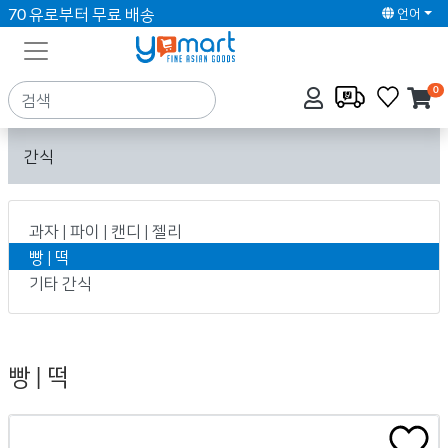
70 유로부터 무료 배송
언어
0
간식
과자 | 파이 | 캔디 | 젤리
빵 | 떡
기타 간식
빵 | 떡