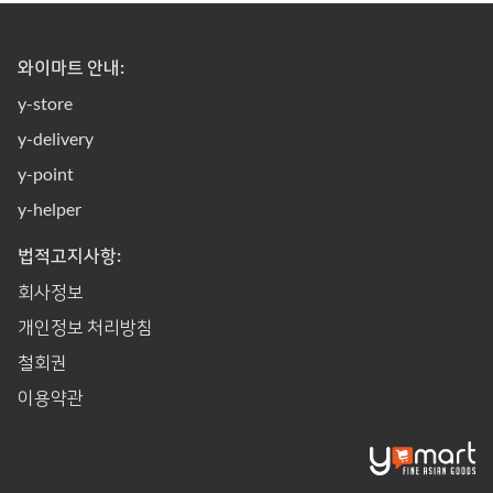
와이마트 안내:
y-store
y-delivery
y-point
y-helper
법적고지사항:
회사정보
개인정보 처리방침
철회권
이용약관