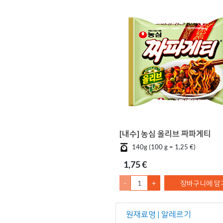
[내수] 농심 올리브 짜파게티
140g (100 g = 1,25 €)
1,75 €
-
+
장바구니에 담
원재료명 | 알레르기