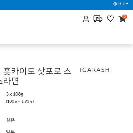
언어
0
 홋카이도 삿포로 스
IGARASHI
소라면
3 x 108g
(100 g = 1,93 €)
실온
일본