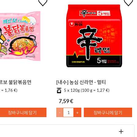
까르보 불닭볶음면
[내수] 농심 신라면 - 멀티
 = 1,76 €)
5 x 120g (100 g = 1,27 €)
7,59 €
장바구니에 담기
-
+
장바구니에 담기