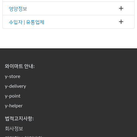
영양정보
수입자 | 유통업체
와이마트 안내:
y-store
y-delivery
y-point
y-helper
법적고지사항:
회사정보