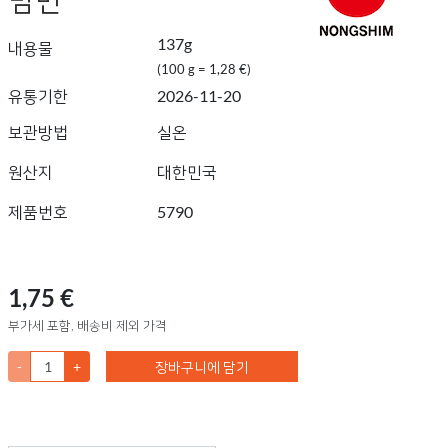
137g
내용물
(100 g = 1,28 €)
유통기한
2026-11-20
보관방법
실온
원산지
대한민국
제품번호
5790
1,75 €
부가세 포함, 배송비 제외 가격
-
+
장바구니에 담기