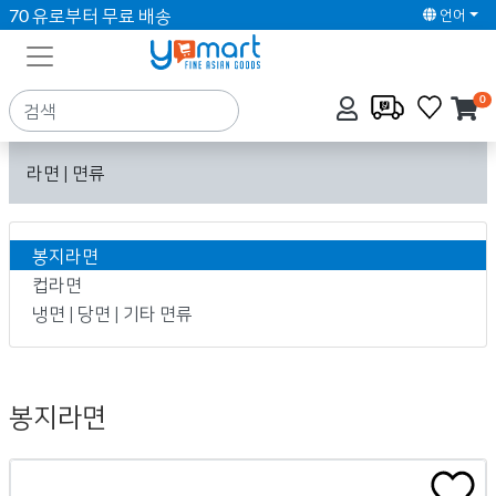
70 유로부터 무료 배송
언어
0
라면 | 면류
봉지라면
컵라면
냉면 | 당면 | 기타 면류
봉지라면