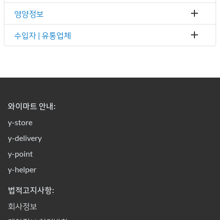
영양정보
수입자 | 유통업체
와이마트 안내:
y-store
y-delivery
y-point
y-helper
법적고지사항:
회사정보