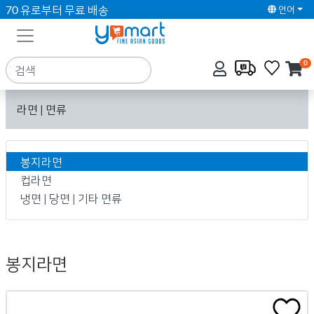
70 유로부터 무료 배송
언어
0
라면 | 면류
봉지라면
컵라면
냉면 | 당면 | 기타 면류
봉지라면